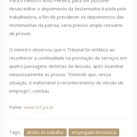
Para o ministro Brito Pereira, para ser possível
desacreditar o depoimento da testemunha trazida pela
trabalhadora, a fim de prevalecer os depoimentos das
testemunhas da patroa, seria preciso amplo reexame
de provas.
O ministro observou que o Tribunal foi enfático ao
reconhecer a continuidade na prestação de serviços em
quatro passagens distintas da decisão, após examinar
minuciosamente as provas. “Entendo que, nessa
situação, é inafastável o reconhecimento do vínculo de
emprego”, concluiu.
Fonte:
www.tst.jus.br
Tags:
direito do trabalho
empregada domestica