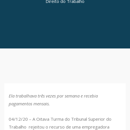
Direito do Trabalho
Ela trabalhava três vezes por semana e recebia
pagamentos mensais.
04/12/20 – A Oitava Turma do Tribunal Superior do
Trabalho rejeitou o recurso de uma empregadora