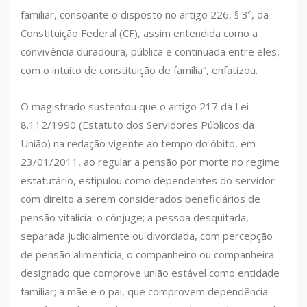
familiar, consoante o disposto no artigo 226, § 3º, da
Constituição Federal (CF), assim entendida como a
convivência duradoura, pública e continuada entre eles,
com o intuito de constituição de família”, enfatizou.
O magistrado sustentou que o artigo 217 da Lei
8.112/1990 (Estatuto dos Servidores Públicos da
União) na redação vigente ao tempo do óbito, em
23/01/2011, ao regular a pensão por morte no regime
estatutário, estipulou como dependentes do servidor
com direito a serem considerados beneficiários de
pensão vitalícia: o cônjuge; a pessoa desquitada,
separada judicialmente ou divorciada, com percepção
de pensão alimentícia; o companheiro ou companheira
designado que comprove união estável como entidade
familiar; a mãe e o pai, que comprovem dependência