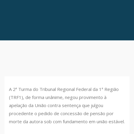
A 2ª Turma do Tribunal Regional Federal da 1ª Região
(TRF1), de forma unânime, negou provimento à
apelação da União contra sentença que julgou
procedente o pedido de concessão de pensão por
morte da autora sob com fundamento em união estável.