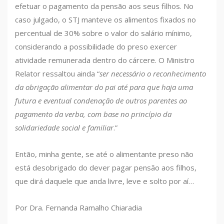
efetuar o pagamento da pensão aos seus filhos. No
caso julgado, o STJ manteve os alimentos fixados no
percentual de 30% sobre o valor do salário mínimo,
considerando a possibilidade do preso exercer
atividade remunerada dentro do cárcere. O Ministro
Relator ressaltou ainda “
ser necessário o reconhecimento
da obrigação alimentar do pai até para que haja uma
futura e eventual condenação de outros parentes ao
pagamento da verba, com base no princípio da
solidariedade social e familiar
.”
Então, minha gente, se até o alimentante preso não
está desobrigado do dever pagar pensão aos filhos,
que dirá daquele que anda livre, leve e solto por aí…
Por Dra. Fernanda Ramalho Chiaradia