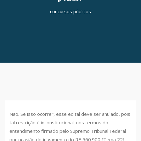
concursos públicos
Não. Se isso ocorrer, esse edital deve ser anulado, pois
tal restrição é inconstitucional, nos termos do
entendimento firmado pelo Supremo Tribunal Federal
por ocasião do julgamento do RE 560.900 (Tema 22).