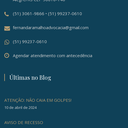
(51) 3061-9866 • (51) 99237-0610
fernandaramalhoadvocacia@gmail.com
(51) 99237-0610
Agendar atendimento com antecedência
Últimas no Blog
ATENÇÃO: NÃO CAIA EM GOLPES!
10 de abril de 2024
AVISO DE RECESSO