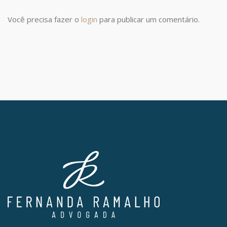
Você precisa fazer o
login
para publicar um comentário.