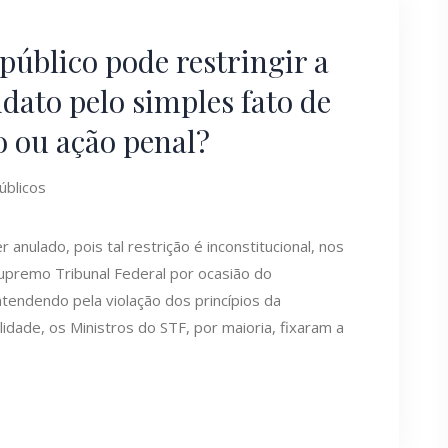
público pode restringir a
dato pelo simples fato de
o ou ação penal?
úblicos
 anulado, pois tal restrição é inconstitucional, nos
premo Tribunal Federal por ocasião do
endendo pela violação dos princípios da
idade, os Ministros do STF, por maioria, fixaram a