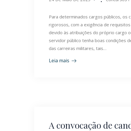
Para determinados cargos públicos, os 
rigorosos, com a exigência de requisito
devido às atribuições do próprio cargo 
servidor público tenha boas condições 
das carreiras militares, tais…
Leia mais
A convocação de can