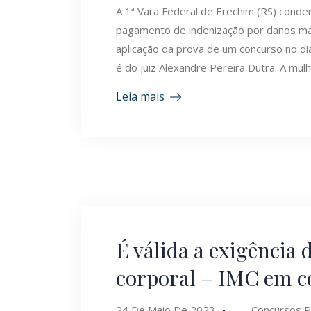
A 1ª Vara Federal de Erechim (RS) cond
pagamento de indenização por danos mat
aplicação da prova de um concurso no dia
é do juiz Alexandre Pereira Dutra. A mu
Leia mais
É válida a exigência 
corporal – IMC em c
24 De Maio De 2023
Concursos P