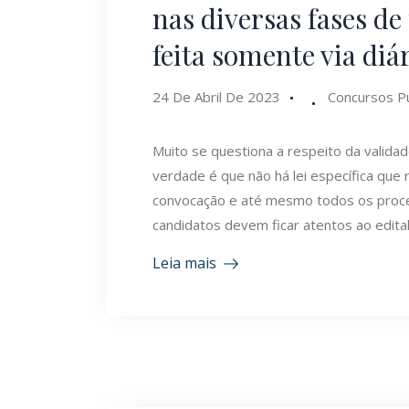
nas diversas fases d
feita somente via diár
24 De Abril De 2023
Concursos Pú
Muito se questiona a respeito da validad
verdade é que não há lei específica que
convocação e até mesmo todos os proc
candidatos devem ficar atentos ao edital 
Leia mais