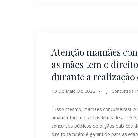
Atenção mamães conc
as mães tem o direit
durante a realização
10 De Maio De 2022
Concursos P
É isso mesmo, mamães concurseiras! A l
amamentarem os seus filhos de até 6 (s
concursos públicos de órgãos públicos da
direito também é garantido para as etap