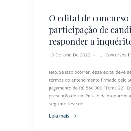
O edital de concurso 
participação de candi
responder a inquérit
13 De Julho De 2022
Concursos P
Não. Se isso ocorrer, esse edital deve ser
termos do entendimento firmado pelo Su
julgamento do RE 560.900 (Tema 22). Ent
presunção de inocência e da proporcional
seguinte tese de…
Leia mais