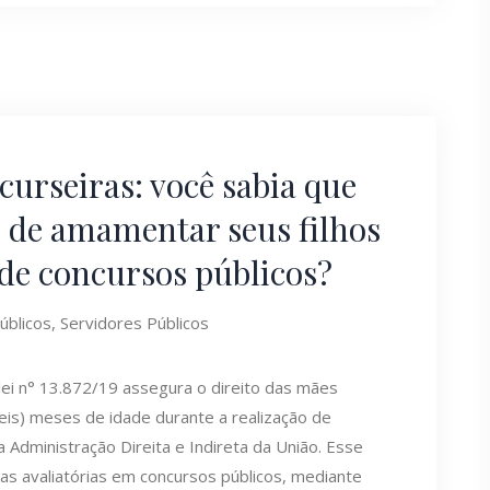
urseiras: você sabia que
o de amamentar seus filhos
 de concursos públicos?
úblicos
,
Servidores Públicos
ei n° 13.872/19 assegura o direito das mães
eis) meses de idade durante a realização de
 Administração Direita e Indireta da União. Esse
as avaliatórias em concursos públicos, mediante