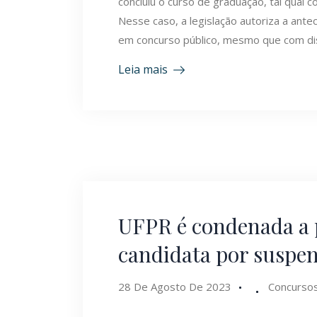
concluiu o curso de graduação, tal qual 
Nesse caso, a legislação autoriza a ant
em concurso público, mesmo que com di
Leia mais
UFPR é condenada a 
candidata por suspe
28 De Agosto De 2023
Concursos