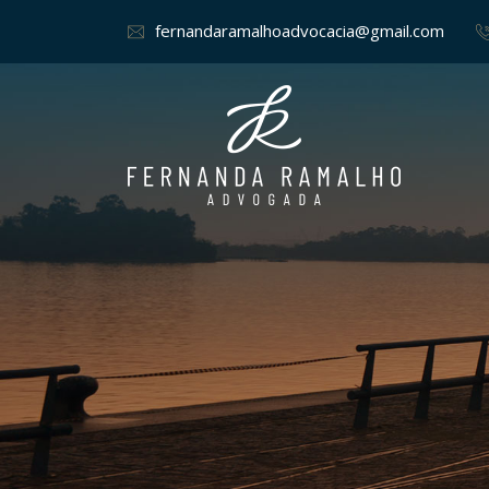
fernandaramalhoadvocacia@gmail.com