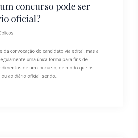
e um concurso pode ser
io oficial?
blicos
e da convocação do candidato via edital, mas a
 regulamente uma única forma para fins de
edimentos de um concurso, de modo que os
ou ao diário oficial, sendo…