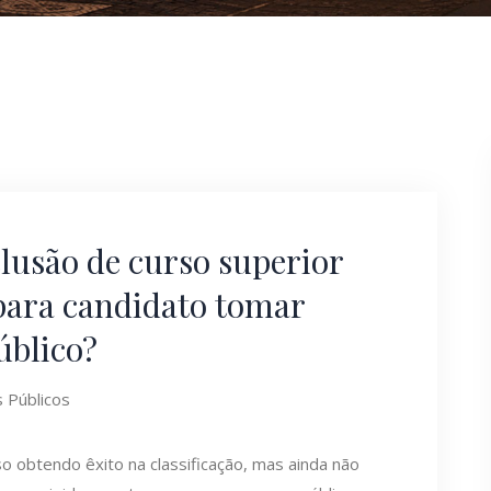
clusão de curso superior
para candidato tomar
úblico?
 Públicos
o obtendo êxito na classificação, mas ainda não