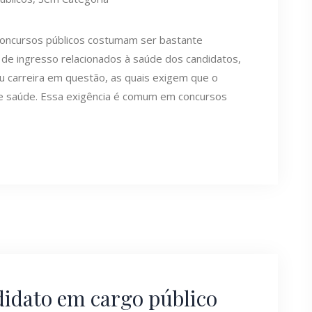
concursos públicos costumam ser bastante
s de ingresso relacionados à saúde dos candidatos,
ou carreira em questão, as quais exigem que o
de saúde. Essa exigência é comum em concursos
didato em cargo público