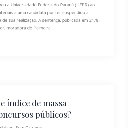
enou a Universidade Federal do Paraná (UFPR) ao
eriais a uma candidata por ter suspendido a
 de sua realização. A sentença, publicada em 21/8,
lher, moradora de Palmeira…
de índice de massa
oncursos públicos?
úblicos
,
Sem Categoria