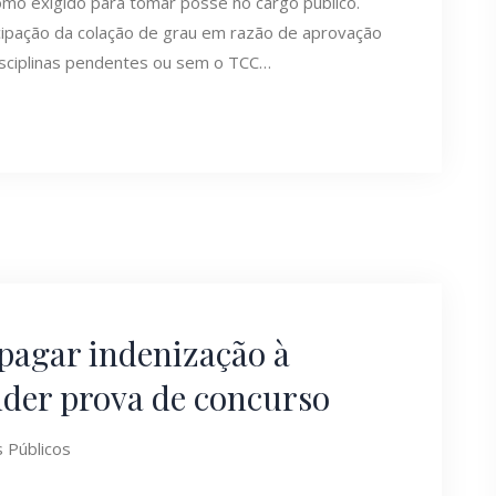
como exigido para tomar posse no cargo público.
ecipação da colação de grau em razão de aprovação
sciplinas pendentes ou sem o TCC…
pagar indenização à
nder prova de concurso
 Públicos