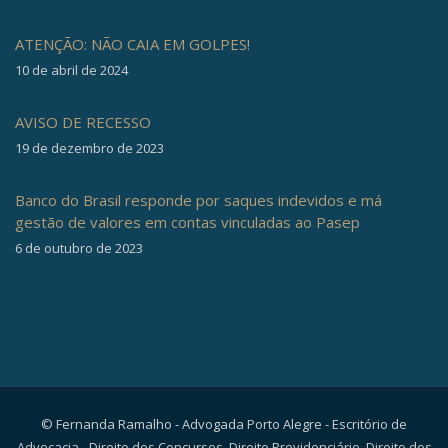
ATENÇÃO: NÃO CAIA EM GOLPES!
10 de abril de 2024
AVISO DE RECESSO
19 de dezembro de 2023
Banco do Brasil responde por saques indevidos e má
gestão de valores em contas vinculadas ao Pasep
6 de outubro de 2023
© Fernanda Ramalho - Advogada Porto Alegre - Escritório de
Advocacia - Direito dos Concursos, Direito Previdenciário, Direito dos