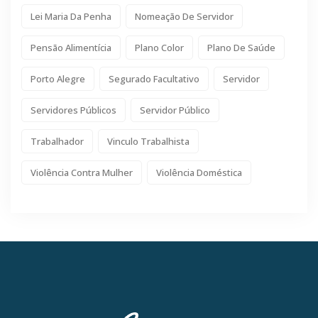
Lei Maria Da Penha
Nomeação De Servidor
Pensão Alimentícia
Plano Color
Plano De Saúde
Porto Alegre
Segurado Facultativo
Servidor
Servidores Públicos
Servidor Público
Trabalhador
Vinculo Trabalhista
Violência Contra Mulher
Violência Doméstica