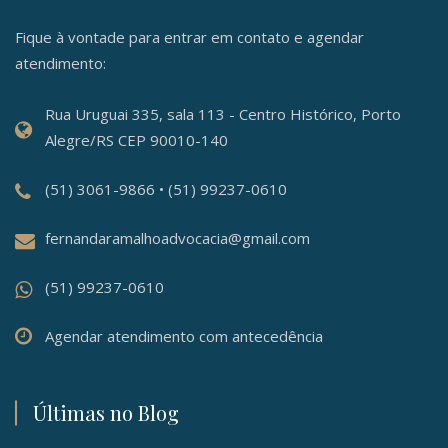
Fique à vontade para entrar em contato e agendar
atendimento:
Rua Uruguai 335, sala 113 - Centro Histórico, Porto
Alegre/RS CEP 90010-140
(51) 3061-9866 • (51) 99237-0610
fernandaramalhoadvocacia@gmail.com
(51) 99237-0610
Agendar atendimento com antecedência
Últimas no Blog