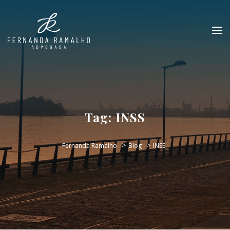
Tag:
INSS
>
>
Fernanda Ramalho
Blog
INSS