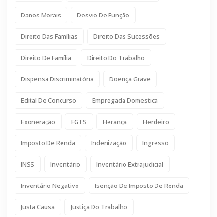
Danos Morais
Desvio De Função
Direito Das Famílias
Direito Das Sucessões
Direito De Família
Direito Do Trabalho
Dispensa Discriminatória
Doença Grave
Edital De Concurso
Empregada Domestica
Exoneração
FGTS
Herança
Herdeiro
Imposto De Renda
Indenização
Ingresso
INSS
Inventário
Inventário Extrajudicial
Inventário Negativo
Isenção De Imposto De Renda
Justa Causa
Justiça Do Trabalho