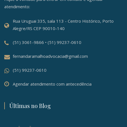
atendimento:
Rua Uruguai 335, sala 113 - Centro Histórico, Porto
Alegre/RS CEP 90010-140
(51) 3061-9866 • (51) 99237-0610
fernandaramalhoadvocacia@gmail.com
(51) 99237-0610
Agendar atendimento com antecedência
Últimas no Blog