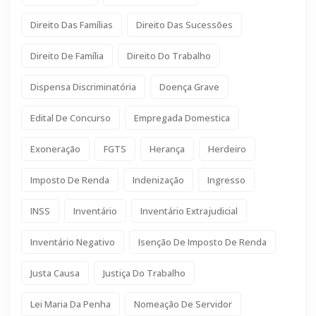
Direito Das Famílias
Direito Das Sucessões
Direito De Família
Direito Do Trabalho
Dispensa Discriminatória
Doença Grave
Edital De Concurso
Empregada Domestica
Exoneração
FGTS
Herança
Herdeiro
Imposto De Renda
Indenização
Ingresso
INSS
Inventário
Inventário Extrajudicial
Inventário Negativo
Isenção De Imposto De Renda
Justa Causa
Justiça Do Trabalho
Lei Maria Da Penha
Nomeação De Servidor