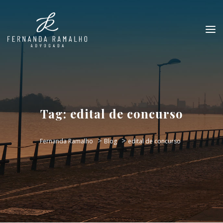
Tag:
edital de concurso
>
>
Fernanda Ramalho
Blog
edital de concurso