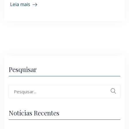
Leia mais
Pesquisar
Search
for:
Notícias Recentes