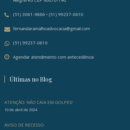
(51) 3061-9866 • (51) 99237-0610
fernandaramalhoadvocacia@gmail.com
(51) 99237-0610
Agendar atendimento com antecedência
Últimas no Blog
ATENÇÃO: NÃO CAIA EM GOLPES!
10 de abril de 2024
AVISO DE RECESSO