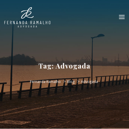
Tag:
Advogada
>
>
Fernanda Ramalho
Blog
Advogada