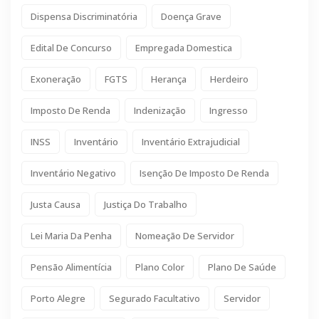
Dispensa Discriminatória
Doença Grave
Edital De Concurso
Empregada Domestica
Exoneração
FGTS
Herança
Herdeiro
Imposto De Renda
Indenização
Ingresso
INSS
Inventário
Inventário Extrajudicial
Inventário Negativo
Isenção De Imposto De Renda
Justa Causa
Justiça Do Trabalho
Lei Maria Da Penha
Nomeação De Servidor
Pensão Alimentícia
Plano Color
Plano De Saúde
Porto Alegre
Segurado Facultativo
Servidor