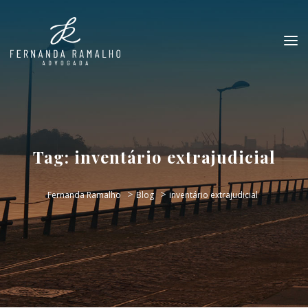
Tag:
inventário extrajudicial
>
>
Fernanda Ramalho
Blog
inventário extrajudicial