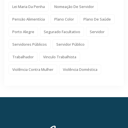
Lei Maria Da Penha
Nomeação De Servidor
Pensão Alimentícia
Plano Color
Plano De Saúde
Porto Alegre
Segurado Facultativo
Servidor
Servidores Públicos
Servidor Público
Trabalhador
Vinculo Trabalhista
Violência Contra Mulher
Violência Doméstica