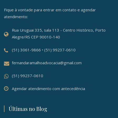
Fique à vontade para entrar em contato e agendar
atendimento:
Rua Uruguai 335, sala 113 - Centro Histórico, Porto
Alegre/RS CEP 90010-140
(51) 3061-9866 • (51) 99237-0610
fernandaramalhoadvocacia@gmail.com
(51) 99237-0610
Agendar atendimento com antecedência
Últimas no Blog