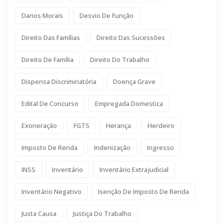
Danos Morais
Desvio De Função
Direito Das Famílias
Direito Das Sucessões
Direito De Família
Direito Do Trabalho
Dispensa Discriminatória
Doença Grave
Edital De Concurso
Empregada Domestica
Exoneração
FGTS
Herança
Herdeiro
Imposto De Renda
Indenização
Ingresso
INSS
Inventário
Inventário Extrajudicial
Inventário Negativo
Isenção De Imposto De Renda
Justa Causa
Justiça Do Trabalho