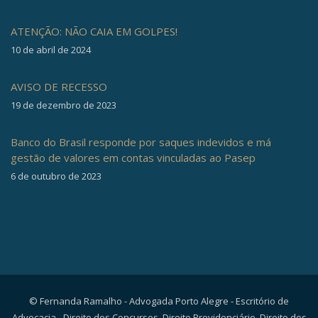
ATENÇÃO: NÃO CAIA EM GOLPES!
10 de abril de 2024
AVISO DE RECESSO
19 de dezembro de 2023
Banco do Brasil responde por saques indevidos e má
gestão de valores em contas vinculadas ao Pasep
6 de outubro de 2023
© Fernanda Ramalho - Advogada Porto Alegre - Escritório de
Advocacia - Direito dos Concursos, Direito Previdenciário, Direito dos