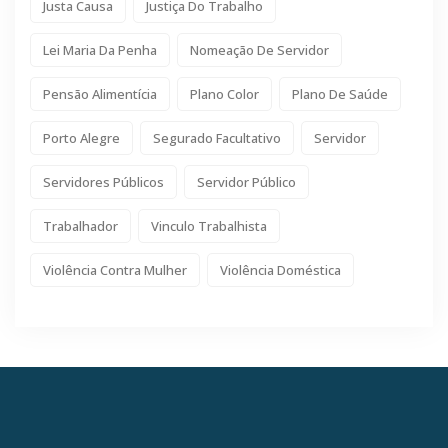
Justa Causa
Justiça Do Trabalho
Lei Maria Da Penha
Nomeação De Servidor
Pensão Alimentícia
Plano Color
Plano De Saúde
Porto Alegre
Segurado Facultativo
Servidor
Servidores Públicos
Servidor Público
Trabalhador
Vinculo Trabalhista
Violência Contra Mulher
Violência Doméstica