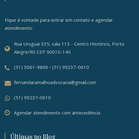
Fique à vontade para entrar em contato e agendar
atendimento:
Rua Uruguai 335, sala 113 - Centro Histórico, Porto
Alegre/RS CEP 90010-140
(51) 3061-9866 • (51) 99237-0610
fernandaramalhoadvocacia@gmail.com
(51) 99237-0610
Agendar atendimento com antecedência
Últimas no Blog