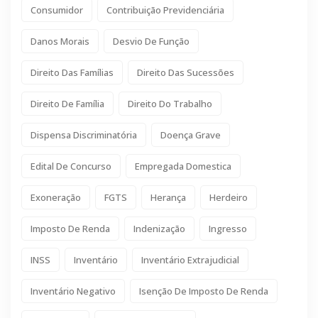
Consumidor
Contribuição Previdenciária
Danos Morais
Desvio De Função
Direito Das Famílias
Direito Das Sucessões
Direito De Família
Direito Do Trabalho
Dispensa Discriminatória
Doença Grave
Edital De Concurso
Empregada Domestica
Exoneração
FGTS
Herança
Herdeiro
Imposto De Renda
Indenização
Ingresso
INSS
Inventário
Inventário Extrajudicial
Inventário Negativo
Isenção De Imposto De Renda