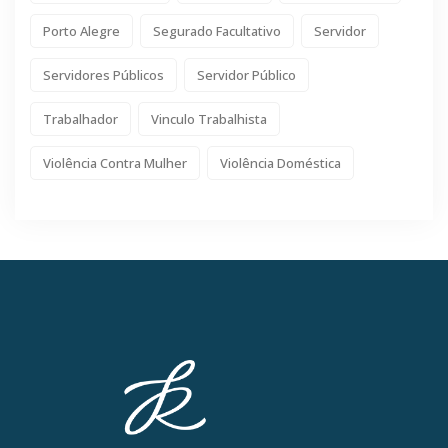
Porto Alegre
Segurado Facultativo
Servidor
Servidores Públicos
Servidor Público
Trabalhador
Vinculo Trabalhista
Violência Contra Mulher
Violência Doméstica