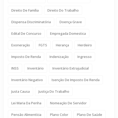
Direito De Família
Direito Do Trabalho
Dispensa Discriminatória
Doença Grave
Edital De Concurso
Empregada Domestica
Exoneração
FGTS
Herança
Herdeiro
Imposto De Renda
Indenização
Ingresso
INSS
Inventário
Inventário Extrajudicial
Inventário Negativo
Isenção De Imposto De Renda
Justa Causa
Justiça Do Trabalho
Lei Maria Da Penha
Nomeação De Servidor
Pensão Alimentícia
Plano Color
Plano De Saúde