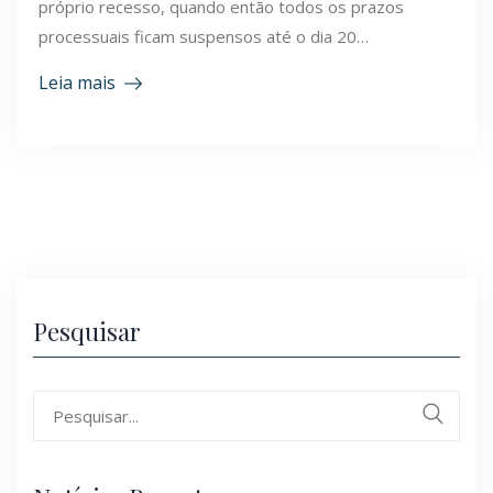
próprio recesso, quando então todos os prazos
processuais ficam suspensos até o dia 20…
Leia mais
Pesquisar
Search
for: