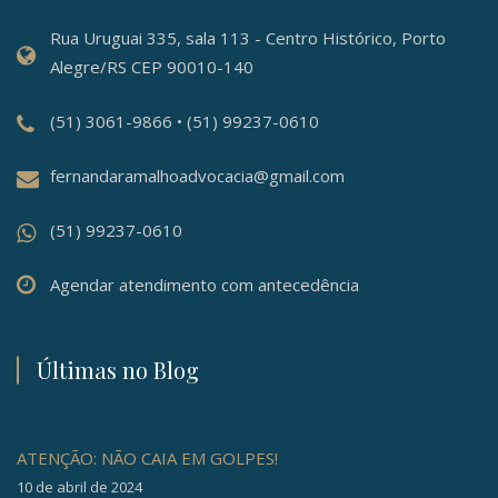
Rua Uruguai 335, sala 113 - Centro Histórico, Porto
Alegre/RS CEP 90010-140
(51) 3061-9866 • (51) 99237-0610
fernandaramalhoadvocacia@gmail.com
(51) 99237-0610
Agendar atendimento com antecedência
Últimas no Blog
ATENÇÃO: NÃO CAIA EM GOLPES!
10 de abril de 2024