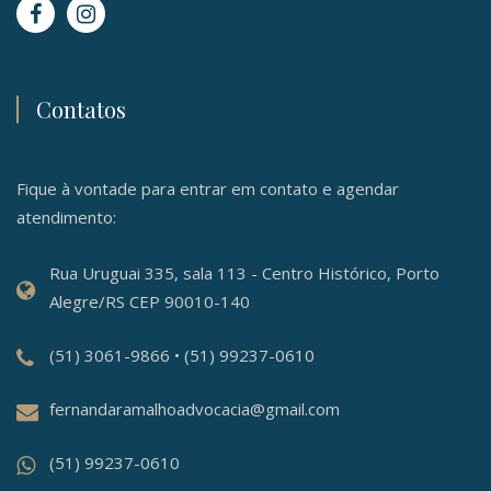
Contatos
Fique à vontade para entrar em contato e agendar
atendimento:
Rua Uruguai 335, sala 113 - Centro Histórico, Porto
Alegre/RS CEP 90010-140
(51) 3061-9866 • (51) 99237-0610
fernandaramalhoadvocacia@gmail.com
(51) 99237-0610