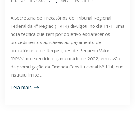
14 De Janeiro De 2022
Servidores Públicos
A Secretaria de Precatórios do Tribunal Regional
Federal da 4ª Região (TRF4) divulgou, no dia 11/1, uma
nota técnica que tem por objetivo esclarecer os
procedimentos aplicáveis ao pagamento de
precatórios e de Requisições de Pequeno Valor
(RPVs) no exercício orçamentário de 2022, em razão
da promulgação da Emenda Constitucional Nº 114, que
instituiu limite…
Leia mais