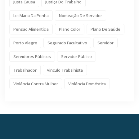
Justa Causa
Justiça Do Trabalho
Lei Maria Da Penha
Nomeação De Servidor
Pensão Alimentícia
Plano Color
Plano De Saúde
Porto Alegre
Segurado Facultativo
Servidor
Servidores Públicos
Servidor Público
Trabalhador
Vinculo Trabalhista
Violência Contra Mulher
Violência Doméstica