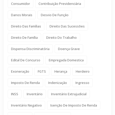
Consumidor
Contribuição Previdenciária
Danos Morais
Desvio De Função
Direito Das Famílias
Direito Das Sucessões
Direito De Família
Direito Do Trabalho
Dispensa Discriminatória
Doença Grave
Edital De Concurso
Empregada Domestica
Exoneração
FGTS
Herança
Herdeiro
Imposto De Renda
Indenização
Ingresso
INSS
Inventário
Inventário Extrajudicial
Inventário Negativo
Isenção De Imposto De Renda