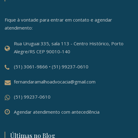
Fique à vontade para entrar em contato e agendar
atendimento:
Rua Uruguai 335, sala 113 - Centro Histórico, Porto
Alegre/RS CEP 90010-140
(51) 3061-9866 • (51) 99237-0610
fernandaramalhoadvocacia@gmail.com
(51) 99237-0610
Agendar atendimento com antecedência
Últimas no Blog