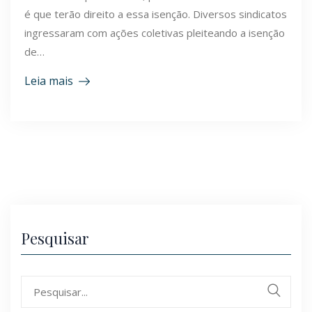
é que terão direito a essa isenção. Diversos sindicatos
ingressaram com ações coletivas pleiteando a isenção
de…
Leia mais
Pesquisar
Search
for: