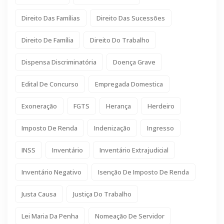
Direito Das Famílias
Direito Das Sucessões
Direito De Família
Direito Do Trabalho
Dispensa Discriminatória
Doença Grave
Edital De Concurso
Empregada Domestica
Exoneração
FGTS
Herança
Herdeiro
Imposto De Renda
Indenização
Ingresso
INSS
Inventário
Inventário Extrajudicial
Inventário Negativo
Isenção De Imposto De Renda
Justa Causa
Justiça Do Trabalho
Lei Maria Da Penha
Nomeação De Servidor