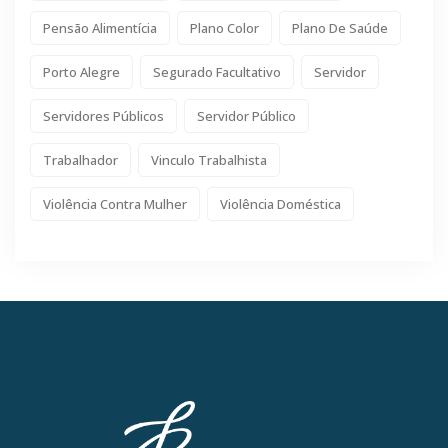
Pensão Alimentícia
Plano Color
Plano De Saúde
Porto Alegre
Segurado Facultativo
Servidor
Servidores Públicos
Servidor Público
Trabalhador
Vinculo Trabalhista
Violência Contra Mulher
Violência Doméstica