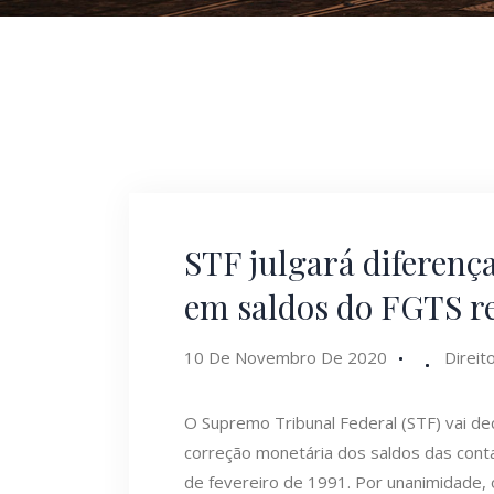
STF julgará diferenç
em saldos do FGTS re
10 De Novembro De 2020
Direit
O Supremo Tribunal Federal (STF) vai deci
correção monetária dos saldos das contas
de fevereiro de 1991. Por unanimidade, 