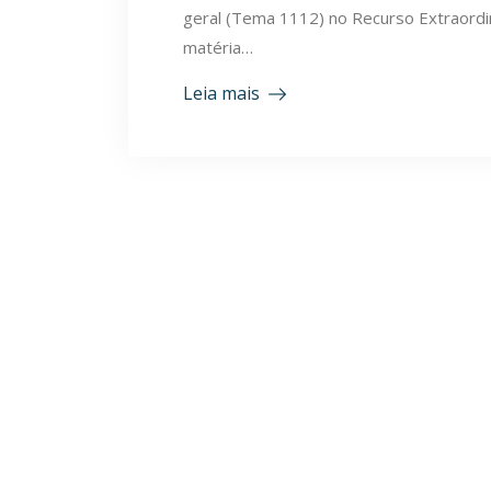
geral (Tema 1112) no Recurso Extraord
matéria…
Leia mais