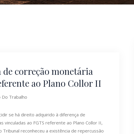
a de correção monetária
ferente ao Plano Collor II
o Do Trabalho
dir se há direito adquirido à diferença de
 vinculadas ao FGTS referente ao Plano Collor II,
o Tribunal reconheceu a existência de repercussão