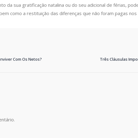
o da sua gratificação natalina ou do seu adicional de férias, pod
bem como a restituição das diferenças que não foram pagas nos ú
onviver Com Os Netos?
Três Cláusulas Imp
ntário.