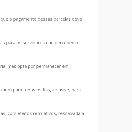
endo que o pagamento dessas parcelas deve
elas para os servidores que percebem o
oria, mas opta por permanecer em
rio) para todos os fins, inclusive, para
as, com efeitos retroativos, ressalvada a