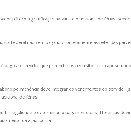
vidor público a gratificação natalina e o adicional de férias, s
ública Federal não vem pagando corretamente as referidas parc
é pago ao servidor que preenche os requisitos para aposentad
 abono permanência deve integrar os vencimentos do servidor (salá
 adicional de férias.
ceu tal ilegalidade e determinou o pagamento das diferenças devid
uizamento da ação judicial.