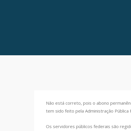
Não está correto, pois o abono permanência
tem sido feito pela Administração Pública 
Os servidores públicos federais são regid