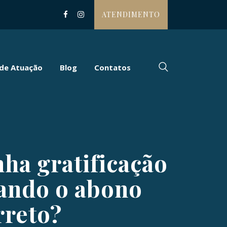
ATENDIMENTO
 de Atuação
Blog
Contatos
nha gratificação
rando o abono
rreto?