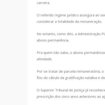
carreira.
O referido regime jurídico assegura ao ser
considerar a totalidade da remuneração.
No entanto, como dito, a Administração P
abono permanência.
Pra quem não sabe, o abono permanência 
atividade.
Por se tratar de parcela remuneratória, o
fins do cálculo da gratificação natalina e do
O Superior Tribunal de Justiça já reconhe
prescrição dos cinco anos anteriores ao aj