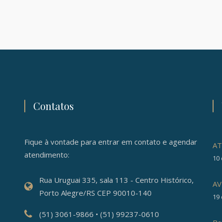
Contatos
Fique à vontade para entrar em contato e agendar
AT
atendimento:
10 
Rua Uruguai 335, sala 113 - Centro Histórico,
AV
Porto Alegre/RS CEP 90010-140
19
(51) 3061-9866 • (51) 99237-0610