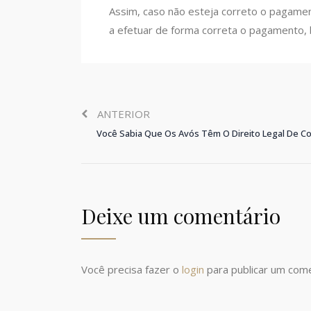
Assim, caso não esteja correto o pagament
a efetuar de forma correta o pagamento, 
ANTERIOR
Você Sabia Que Os Avós Têm O Direito Legal De C
Deixe um comentário
Você precisa fazer o
login
para publicar um come