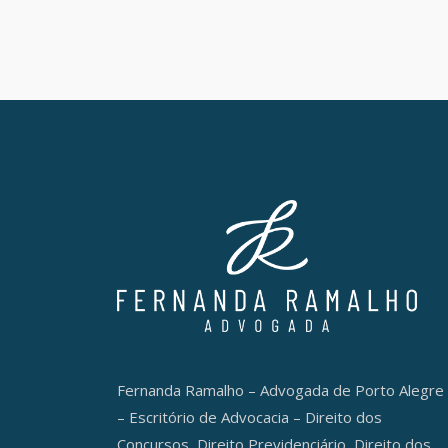
Fernanda Ramalho – Advogada de Porto Alegre
– Escritório de Advocacia – Direito dos
Concursos, Direito Previdenciário, Direito dos