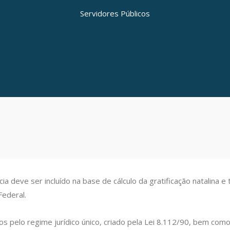
Servidores Públicos
 deve ser incluído na base de cálculo da gratificação natalina e
Federal.
os pelo regime jurídico único, criado pela Lei 8.112/90, bem como