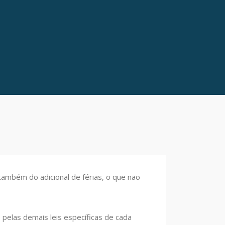
 também do adicional de férias, o que não
 pelas demais leis específicas de cada