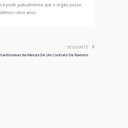
erá pedir judicialmente que o órgão passe
ltimos cinco anos.
SEGUINTE
ortantíssimas Na Minuta De Um Contrato De Namoro